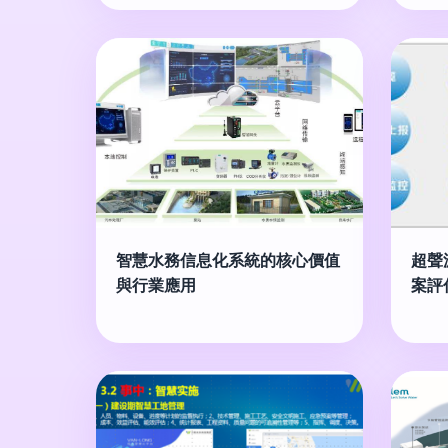
智慧水務信息化系統的核心價值
超聲
與行業應用
案評