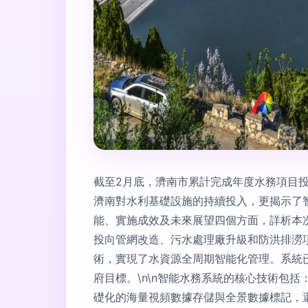
截至2月底，濟南市累計完成年度水務項目投
濟南對水利基礎設施的持續投入，更揭示了
能、實施成效及未來展望四個方面，詳析本次
投向管網改造、污水處理廠升級和防洪排澇
術，實現了水資源全周期智能化管理。系統
府目標。\n\n智能水務系統的核心技術包
礎化的海量視頻數據存儲與全景數據標記，