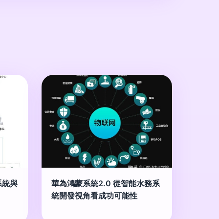
系統與
華為鴻蒙系統2.0 從智能水務系
統開發視角看成功可能性