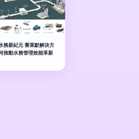
水務新紀元 賽萊默解決方
何推動水務管理效能革新