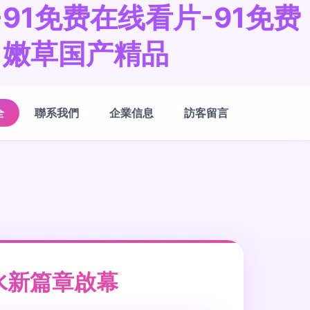
-91免费在线看片-91免费
91嫩草国产精品
全
聯系我們
企業信息
訪客留言
水新篇章啟幕