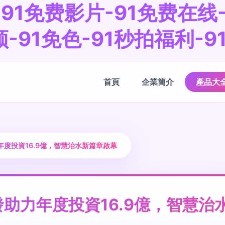
-91免费影片-91免费在线
-91免色-91秒拍福利-
首頁
企業簡介
產品大
度投資16.9億，智慧治水新篇章啟幕
助力年度投資16.9億，智慧治