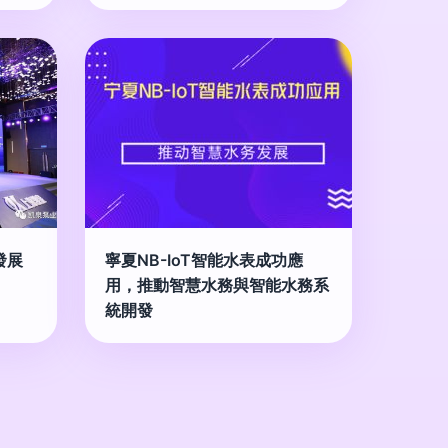
發展
寧夏NB-IoT智能水表成功應
用，推動智慧水務與智能水務系
統開發